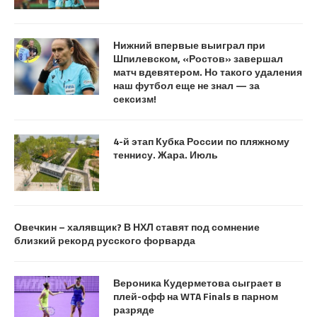
Нижний впервые выиграл при
Шпилевском, «Ростов» завершал
матч вдевятером. Но такого удаления
наш футбол еще не знал — за
сексизм!
4-й этап Кубка России по пляжному
теннису. Жара. Июль
Овечкин – халявщик? В НХЛ ставят под сомнение
близкий рекорд русского форварда
Вероника Кудерметова сыграет в
плей-офф на WTA Finals в парном
разряде