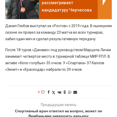
рассматривает
кандидатуру Черчесова
Данил Глебов выступал за «Ростов» с 2019 года. В нынешнем
сезоне он провел за команду 23 матча во всех турнирах,
забил один мяч и сделал результативную передачу.
После 18 туров «Динамо» под руководством Марцела Лички
занимает четвертое место в турнирной таблице МИР РПЛ. В
активе «бело-голубых» 35 очков. У «Спартака» 37 баллов.
«Зенит» и «Краснодар» набрали по 39 очков.
0
Предыдущая запись
Спортивный врач ответил на вопрос, может ли
Вембаньяма завершить карьеру