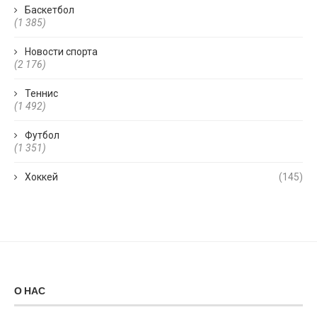
Баскетбол
(1 385)
Новости спорта
(2 176)
Теннис
(1 492)
Футбол
(1 351)
Хоккей
(145)
О НАС