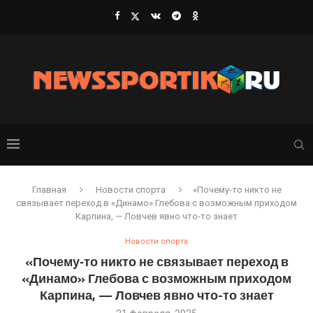
Главная
Новости спорта
«Почему‑то никто не
связывает переход в «Динамо» Глебова с возможным приходом
Карпина, — Ловчев явно что-то знает
Новости спорта
«Почему‑то никто не связывает переход в
«Динамо» Глебова с возможным приходом
Карпина, — Ловчев явно что-то знает