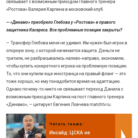
связывает с возможным приходом главного тренера
«Ростова» Валерия Карпина в московский клуб.
— «Динамо» приобрело Глебова у «Ростова» и правого
защитника Касереса. Все проблемные позиции закрыты?
— Трансфер Глебова меня не удивил. Им нужен был игрок в
опорную зону, с которой начинается защита. Деньги не
тратили, не разбрасывались налево‑направо, экономили,
чтобы купить конкретного игрока на проблемную позицию.
То, что они купили еще иностранца на правый фланг — это
тоже хорошо, но ему понадобится время на адаптацию.
Однако почему‑то никто не связывает переход Данила с
возможным приходом Карпина на пост главного тренера
«Динамо», — цитирует Евгения Ловчева matchtv.ru.
Читать также:
Инсайд: ЦСКА не