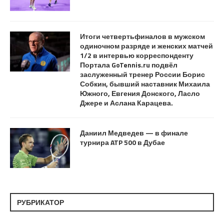
Итоги четвертьфиналов в мужском
одиночном разряде и женских матчей
1/2 в интервью корреспонденту
Портала GoTennis.ru подвёл
заслуженный тренер России Борис
Собкин, бывший наставник Михаила
Южного, Евгения Донского, Ласло
Джере и Аслана Карацева.
Даниил Медведев — в финале
турнира ATP 500 в Дубае
РУБРИКАТОР