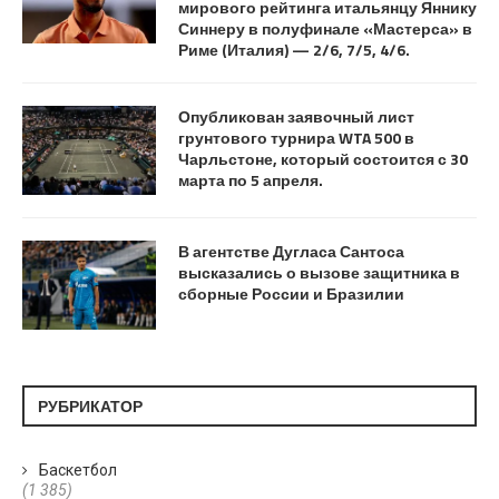
мирового рейтинга итальянцу Яннику
Синнеру в полуфинале «Мастерса» в
Риме (Италия) — 2/6, 7/5, 4/6.
Опубликован заявочный лист
грунтового турнира WTA 500 в
Чарльстоне, который состоится с 30
марта по 5 апреля.
В агентстве Дугласа Сантоса
высказались о вызове защитника в
сборные России и Бразилии
РУБРИКАТОР
Баскетбол
(1 385)