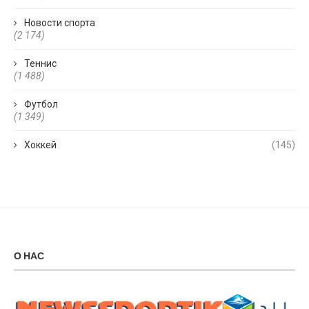
Новости спорта
(2 174)
Теннис
(1 488)
Футбол
(1 349)
Хоккей
(145)
О НАС