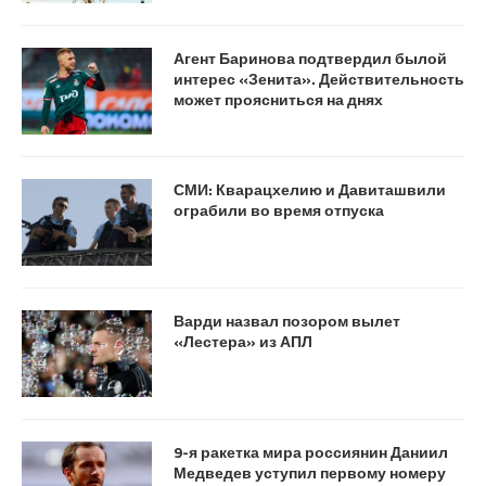
Агент Баринова подтвердил былой
интерес «Зенита». Действительность
может проясниться на днях
СМИ: Кварацхелию и Давиташвили
ограбили во время отпуска
Варди назвал позором вылет
«Лестера» из АПЛ
9-я ракетка мира россиянин Даниил
Медведев уступил первому номеру