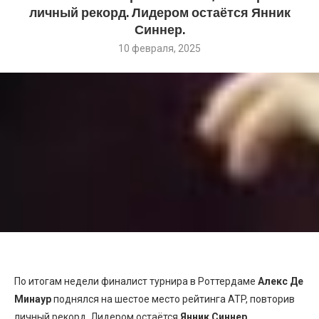
личный рекорд. Лидером остаётся Янник
Синнер.
10 февраля, 2025
По итогам недели финалист турнира в Роттердаме
Алекс Де
Минаур
поднялся на шестое место рейтинга ATP, повторив
личный рекорд. Лидером остаётся
Янник Синнер
.