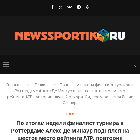
Главная
Теннис
По итогам недели финалист турнира в
Роттердаме Алекс Де Минаур поднялся на шестое место
рейтинга ATP, повторив личный рекорд. Лидером остаётся Янник
Синнер.
Теннис
По итогам недели финалист турнира в
Роттердаме Алекс Де Минаур поднялся на
шестое место рейтинга ATP, повторив