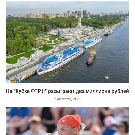
На “Кубке ФТР II” разыграют два миллиона рублей
7 августа, 2026