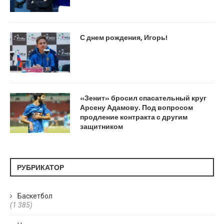
С днем рождения, Игорь!
«Зенит» бросил спасательный круг
Арсену Адамову. Под вопросом
продление контракта с другим
защитником
РУБРИКАТОР
Баскетбол
(1 385)