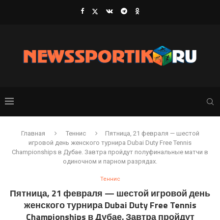
Главная
Теннис
Пятница, 21 февраля — шестой
игровой день женского турнира Dubai Duty Free Tennis
Championships в Дубае. Завтра пройдут полуфинальные матчи в
одиночном и парном разрядах.
Теннис
Пятница, 21 февраля — шестой игровой день
женского турнира Dubai Duty Free Tennis
Championships в Дубае. Завтра пройдут