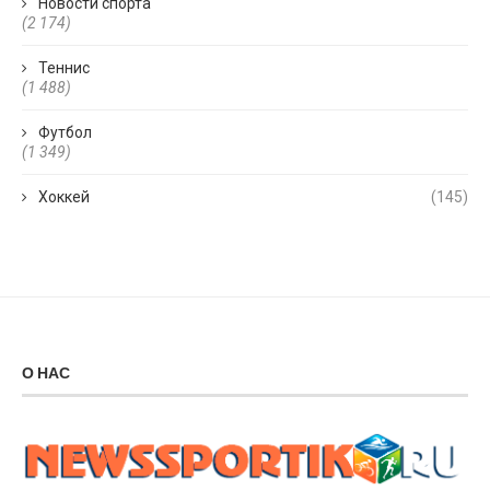
Новости спорта
(2 174)
Теннис
(1 488)
Футбол
(1 349)
Хоккей
(145)
О НАС