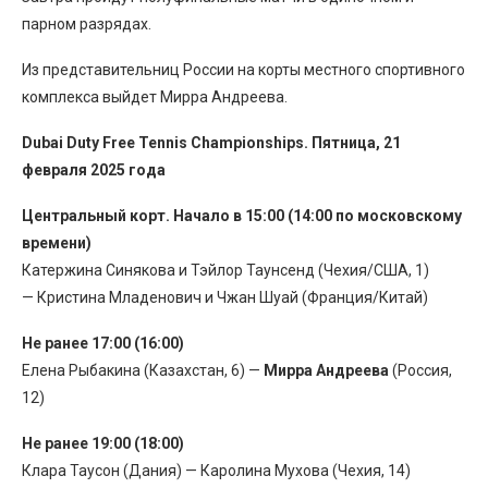
парном разрядах.
Из представительниц России на корты местного спортивного
комплекса выйдет Мирра Андреева.
Dubai Duty Free Tennis Championships. Пятница, 21
февраля 2025 года
Центральный корт. Начало в 15:00 (14:00 по московскому
времени)
Катержина Синякова и Тэйлор Таунсенд (Чехия/США, 1)
— Кристина Младенович и Чжан Шуай (Франция/Китай)
Не ранее 17:00 (16:00)
Елена Рыбакина (Казахстан, 6) —
Мирра Андреева
(Россия,
12)
Не ранее 19:00 (18:00)
Клара Таусон (Дания) — Каролина Мухова (Чехия, 14)