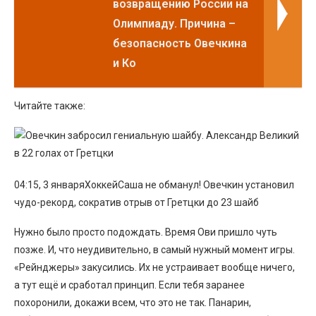
возвращению России на
Олимпиаду. Причина –
безопасность Овечкина
и Ко
Читайте также:
04:15, 3 январяХоккейСаша не обманул! Овечкин установил
чудо-рекорд, сократив отрыв от Гретцки до 23 шайб
Нужно было просто подождать. Время Ови пришло чуть
позже. И, что неудивительно, в самый нужный момент игры.
«Рейнджеры» закусились. Их не устраивает вообще ничего,
а тут ещё и сработал принцип. Если тебя заранее
похоронили, докажи всем, что это не так. Панарин,