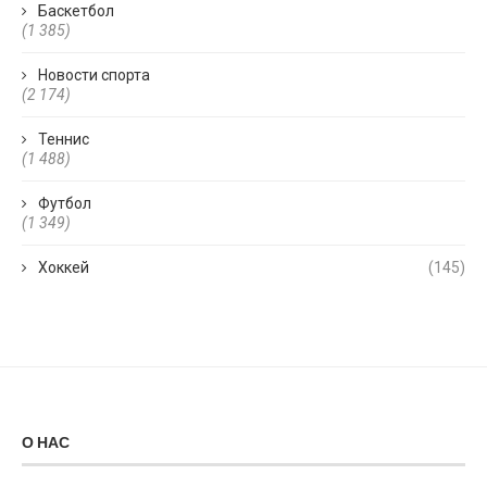
Баскетбол
(1 385)
Новости спорта
(2 174)
Теннис
(1 488)
Футбол
(1 349)
Хоккей
(145)
О НАС