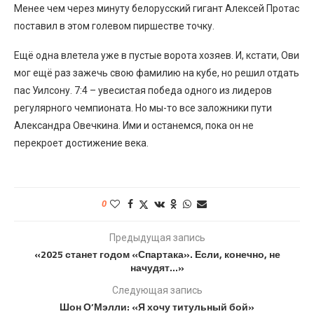
Менее чем через минуту белорусский гигант Алексей Протас
поставил в этом голевом пиршестве точку.
Ещё одна влетела уже в пустые ворота хозяев. И, кстати, Ови
мог ещё раз зажечь свою фамилию на кубе, но решил отдать
пас Уилсону. 7:4 – увесистая победа одного из лидеров
регулярного чемпионата. Но мы-то все заложники пути
Александра Овечкина. Ими и останемся, пока он не
перекроет достижение века.
0
Предыдущая запись
«2025 станет годом «Спартака». Если, конечно, не
начудят…»
Следующая запись
Шон О’Мэлли: «Я хочу титульный бой»