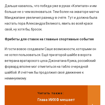
Дальше казалось, что победа уже в руках «Кэпиталз» и им
больше не о чем волноваться. Тем более на экваторе матча
Манджапане увеличил разницу в счёте. Тут и должна была
настать пора Александра Великого, явить во всей красе
свой, ну хотя бы, бросок.
Фрибеты для ставок на главные спортивные события
И гости вовсю создавали Саше возможности, которыми он
не хотел пользоваться. Ещё при второй шайбе в ворота
ветерана вратарского цеха Джонатана Куика, российский
форвард вполне мог отметиться на табло очередной
шайбой. И счётчик бы продолжил своё движение к
неминуемому.
Читать также:
Глава ИИХФ мешает