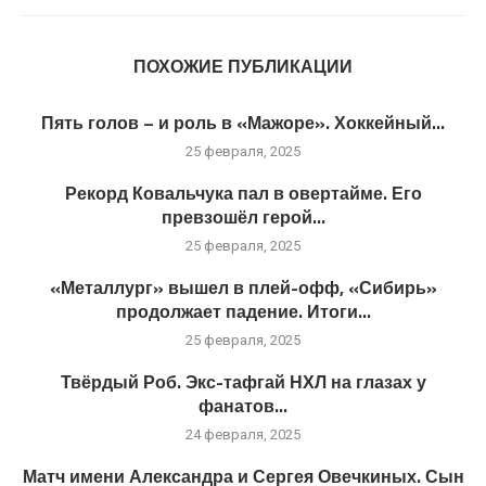
ПОХОЖИЕ ПУБЛИКАЦИИ
Пять голов – и роль в «Мажоре». Хоккейный...
25 февраля, 2025
Рекорд Ковальчука пал в овертайме. Его
превзошёл герой...
25 февраля, 2025
«Металлург» вышел в плей-офф, «Сибирь»
продолжает падение. Итоги...
25 февраля, 2025
Твёрдый Роб. Экс-тафгай НХЛ на глазах у
фанатов...
24 февраля, 2025
Матч имени Александра и Сергея Овечкиных. Сын