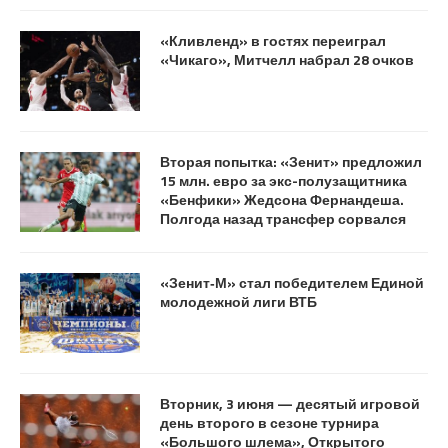
«Кливленд» в гостях переиграл
«Чикаго», Митчелл набрал 28 очков
Вторая попытка: «Зенит» предложил
15 млн. евро за экс-полузащитника
«Бенфики» Жедсона Фернандеша.
Полгода назад трансфер сорвался
«Зенит‑М» стал победителем Единой
молодежной лиги ВТБ
Вторник, 3 июня — десятый игровой
день второго в сезоне турнира
«Большого шлема», Открытого