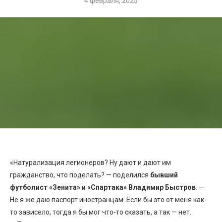
4 февраля, 2025
«Натурализация легионеров? Ну дают и дают им
гражданство, что поделать? — поделился
бывший
футболист «Зенита» и «Спартака» Владимир Быстров
. —
Не я же даю паспорт иностранцам. Если бы это от меня как-
то зависело, тогда я бы мог что-то сказать, а так — нет.