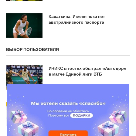
Касаткина: У меня пока нет
австралийского паспорта
ВЫБОР ПОЛЬЗОВАТЕЛЯ
УНИКС в гостях обыграл «Автодор»
в матче Единой лиги ВТБ
Тренер «Вашингтона»: Овечкин
выдающимся образом играл в серии
с «Монреалем»