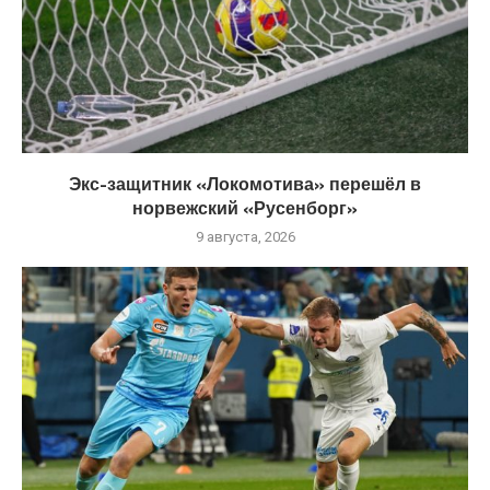
Экс-защитник «Локомотива» перешёл в
норвежский «Русенборг»
9 августа, 2026