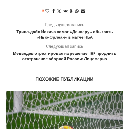
0
Предыдущая запись
Трипл‑дабл Йокича помог «Денверу» обыграть
«Нью‑Орлеан» в матче НБА
Следующая запись
Медведев отреагировал на решение IIHF продлить
отстранение сборной России: Лицемерно
ПОХОЖИЕ ПУБЛИКАЦИИ