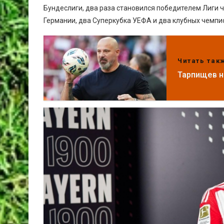
Бундеслиги, два раза становился победителем Лиги 
Германии, два Суперкубка УЕФА и два клубных чемпи
Читать так
Тарпищев н