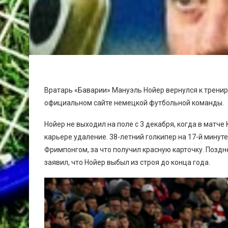
Вратарь «Баварии» Мануэль Нойер вернулся к тренир
официальном сайте немецкой футбольной команды.
Нойер не выходил на поле с 3 декабря, когда в матче
карьере удаление. 38-летний голкипер на 17-й минут
Фримпонгом, за что получил красную карточку. Позд
заявил, что Нойер выбыл из строя до конца года.