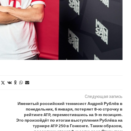
Следующая запись
Именитый российский теннисист Андрей Рублёв в
понедельник, 6 января, потеряет 8-ю строчку в
рейтинге ATP, переместившись на 9-ю позицию.
Это произойдёт по итогам выступления Рублёва на
турнире ATP 250 в Гонконге. Таким образом,