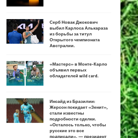
Серб Новак Джокович
выбил Карлоса Алькараза
из борьбы за титул
Открытого чемпионата
Австралии.
«Мастерс» в Монте-Карло
объявил первых
обладателей wild card.
Инсайд из Бразилии:
Жерсон покидает «Зенит»,
стали известны
подробности сделки.
«Осталось только, чтобы
русские это все
подписали», — президент