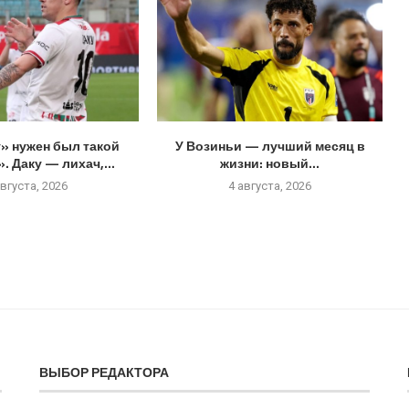
» нужен был такой
У Возиньи — лучший месяц в
. Даку — лихач,...
жизни: новый...
августа, 2026
4 августа, 2026
ВЫБОР РЕДАКТОРА