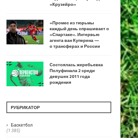
«Крузейро»
«Промес из тюрьмы
каждый день спрашивает о
«Спартаке». Интервью
агента ван Куперена —
о трансферах и России
Состоялась жеребьевка
Полуфинала 2 среди
девушек 2011 года
рождения
РУБРИКАТОР
Баскетбол
(1 385)