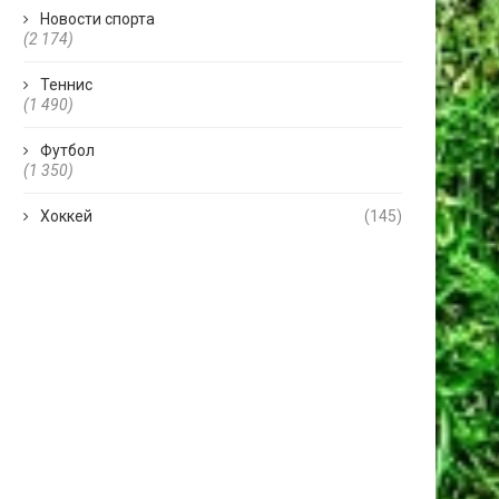
Новости спорта
(2 174)
Теннис
(1 490)
Футбол
(1 350)
Хоккей
(145)