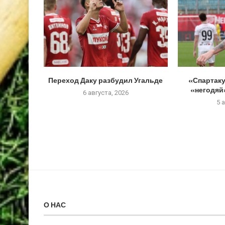
Переход Даку разбудил Угальде
«Спартаку
«негодяй»
6 августа, 2026
5 
О НАС