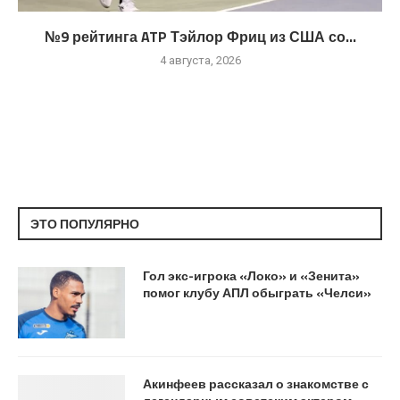
№9 рейтинга ATP Тэйлор Фриц из США со...
4 августа, 2026
ЭТО ПОПУЛЯРНО
Гол экс-игрока «Локо» и «Зенита»
помог клубу АПЛ обыграть «Челси»
Акинфеев рассказал о знакомстве с