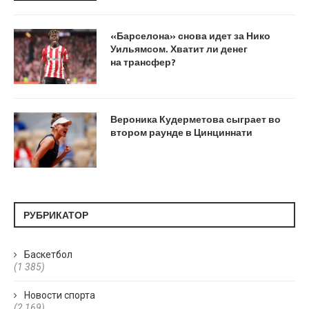
«Барселона» снова идет за Нико
Уильямсом. Хватит ли денег
на трансфер?
Вероника Кудерметова сыграет во
втором раунде в Цинциннати
РУБРИКАТОР
Баскетбол
(1 385)
Новости спорта
(2 169)