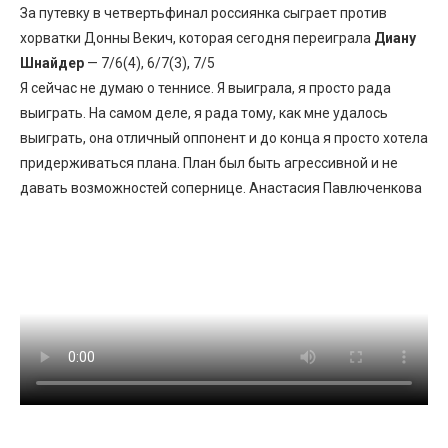
За путевку в четвертьфинал россиянка сыграет против
хорватки Донны Векич, которая сегодня переиграла
Диану
Шнайдер
— 7/6(4), 6/7(3), 7/5
Я сейчас не думаю о теннисе. Я выиграла, я просто рада
выиграть. На самом деле, я рада тому, как мне удалось
выиграть, она отличный оппонент и до конца я просто хотела
придерживаться плана. План был быть агрессивной и не
давать возможностей сопернице. Анастасия Павлюченкова