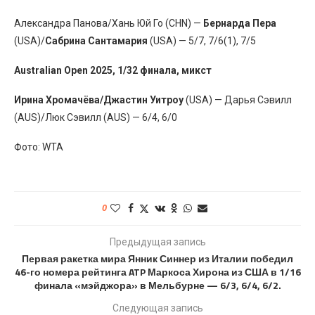
Александра Панова/Хань Юй Го (CHN) —
Бернарда Пера
(USA)/
Сабрина Сантамария
(USA) — 5/7, 7/6(1), 7/5
Australian Open 2025, 1/32 финала, микст
Ирина Хромачёва/Джастин Уитроу
(USA) — Дарья Сэвилл
(AUS)/Люк Сэвилл (AUS) — 6/4, 6/0
Фото: WTA
0
Предыдущая запись
Первая ракетка мира Янник Синнер из Италии победил
46-го номера рейтинга ATP Маркоса Хирона из США в 1/16
финала «мэйджора» в Мельбурне — 6/3, 6/4, 6/2.
Следующая запись