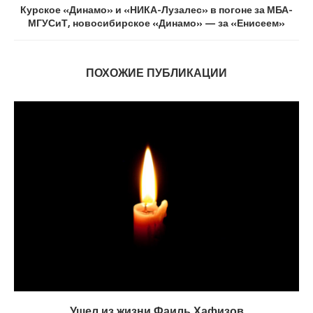
Курское «Динамо» и «НИКА-Лузалес» в погоне за МБА-
МГУСиТ, новосибирское «Динамо» — за «Енисеем»
ПОХОЖИЕ ПУБЛИКАЦИИ
Ушел из жизни Фаиль Хафизов