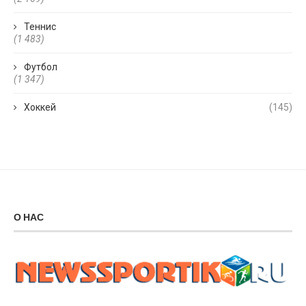
Теннис
(1 483)
Футбол
(1 347)
Хоккей
(145)
О НАС