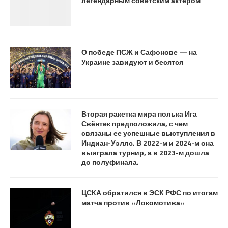
легендарным советским актером
О победе ПСЖ и Сафонове — на
Украине завидуют и бесятся
Вторая ракетка мира полька Ига
Свёнтек предположила, с чем
связаны ее успешные выступления в
Индиан-Уэллс. В 2022-м и 2024-м она
выиграла турнир, а в 2023-м дошла
до полуфинала.
ЦСКА обратился в ЭСК РФС по итогам
матча против «Локомотива»