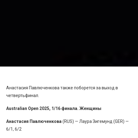
Анастасия Павлюченкова также поборется за выход в
четвертьфинал.
Australian Open 2025, 1/16 финала. Женщины
Анастасия Павлюченкова
(RUS) — Лаура Зигемунд (GER) —
6/1, 6/2