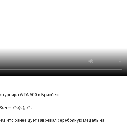
 турнира WTA 500 в Брисбене
он — 7/6(6), 7/5
им, что ранее дуэт завоевал серебряную медаль на