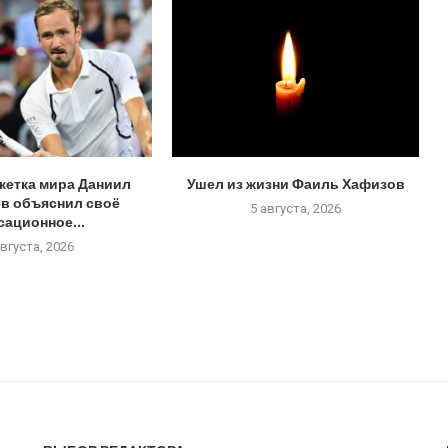
кетка мира Даниил
Ушел из жизни Фаиль Хафизов
в объяснил своё
5 августа, 2026
сационное...
августа, 2026