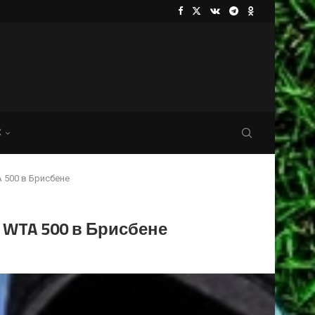
С
 500 в Брисбене
WTA 500 в Брисбене