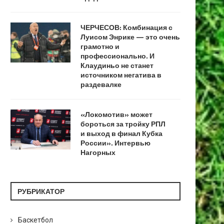
ЧЕРЧЕСОВ: Комбинация с
Луисом Энрике — это очень
грамотно и
профессионально. И
Клаудиньо не станет
источником негатива в
раздевалке
«Локомотив» может
бороться за тройку РПЛ
и выход в финал Кубка
России». Интервью
Нагорных
РУБРИКАТОР
Баскетбол