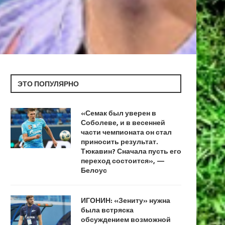
ЭТО ПОПУЛЯРНО
«Семак был уверен в
Соболеве, и в весенней
части чемпионата он стал
приносить результат.
Тюкавин? Сначала пусть его
переход состоится», —
Белоус
ИГОНИН: «Зениту» нужна
была встряска
обсуждением возможной