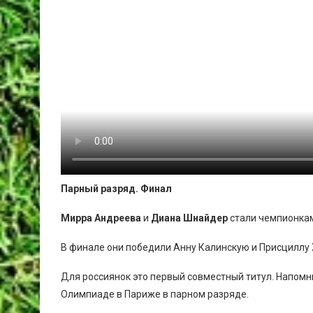
Парный разряд. Финал
Мирра Андреева
и
Диана Шнайдер
стали чемпионкам
В финале они победили Анну Калинскую и Присциллу Х
Для россиянок это первый совместный титул. Напомн
Олимпиаде в Париже в парном разряде.