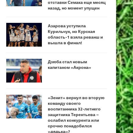
отставки Семака еще месяц
назад, но момент упущен
Азарова уступила
Курильчук, но Курская
область-1 взяла реванш и
вышла в финал!
Дзюба стал новым
капитаном «Акрона»
«Зенит» вернул во вторую
команду своего
воспитанника 32-летнего
защитника Терентьева –
ослабил конкурента или
срочно понадобился
«дядька»?