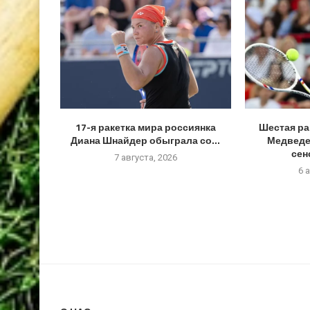
17-я ракетка мира россиянка
Шестая ра
Диана Шнайдер обыграла со...
Медведе
сен
7 августа, 2026
6 