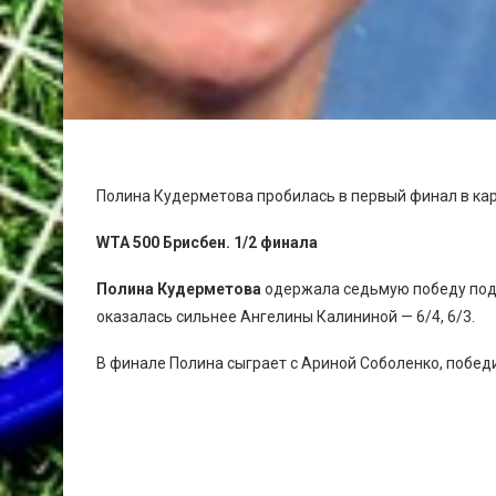
Полина Кудерметова пробилась в первый финал в кар
WTA 500 Брисбен. 1/2 финала
Полина Кудерметова
одержала седьмую победу подр
оказалась сильнее Ангелины Калининой — 6/4, 6/3.
В финале Полина сыграет с Ариной Соболенко, побед