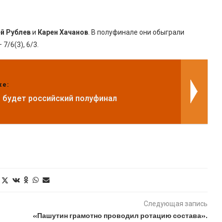
й Рублев
и
Карен Хачанов
. В полуфинале они обыграли
7/6(3), 6/3.
же:
 будет российский полуфинал
Следующая запись
«Пашутин грамотно проводил ротацию состава».