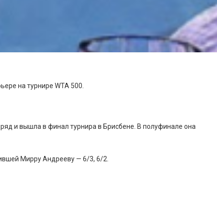
ьере на турнире WTA 500.
яд и вышла в финал турнира в Брисбене. В полуфинале она
ившей Мирру Андрееву — 6/3, 6/2.