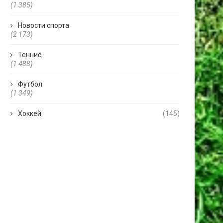
(1 385)
Новости спорта
(2 173)
Теннис
(1 488)
Футбол
(1 349)
Хоккей
(145)