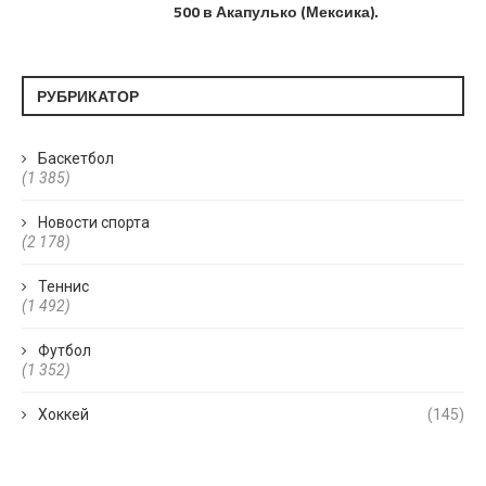
500 в Акапулько (Мексика).
РУБРИКАТОР
Баскетбол
(1 385)
Новости спорта
(2 178)
Теннис
(1 492)
Футбол
(1 352)
Хоккей
(145)