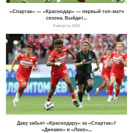
«Спартак» — «Краснодар» — первый топ-матч
сезона. Выйдет...
9 августа, 2026
Даку забьет «Краснодару» за «Спартак»?
«Динамо» и «Локо»...