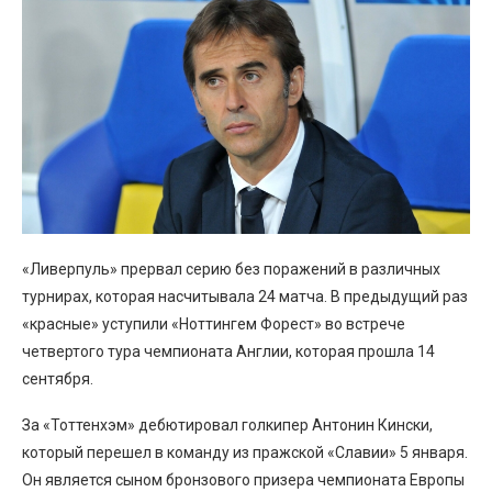
«Ливерпуль» прервал серию без поражений в различных
турнирах, которая насчитывала 24 матча. В предыдущий раз
«красные» уступили «Ноттингем Форест» во встрече
четвертого тура чемпионата Англии, которая прошла 14
сентября.
За «Тоттенхэм» дебютировал голкипер Антонин Кински,
который перешел в команду из пражской «Славии» 5 января.
Он является сыном бронзового призера чемпионата Европы