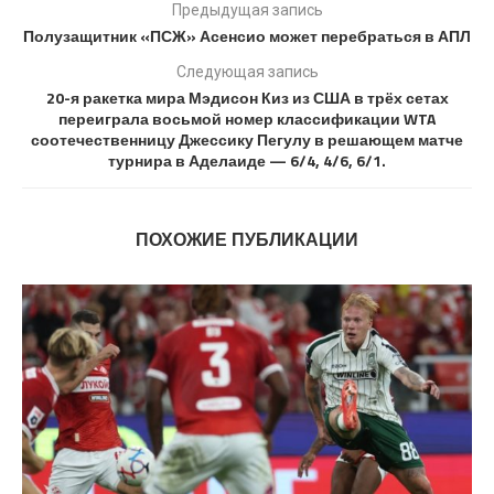
Предыдущая запись
Полузащитник «ПСЖ» Асенсио может перебраться в АПЛ
Следующая запись
20-я ракетка мира Мэдисон Киз из США в трёх сетах
переиграла восьмой номер классификации WTA
соотечественницу Джессику Пегулу в решающем матче
турнира в Аделаиде — 6/4, 4/6, 6/1.
ПОХОЖИЕ ПУБЛИКАЦИИ