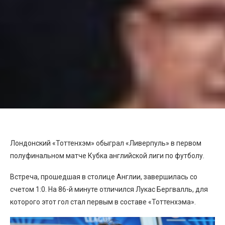
Лондонский «Тоттенхэм» обыграл «Ливерпуль» в первом
полуфинальном матче Кубка английской лиги по футболу.
Встреча, прошедшая в столице Англии, завершилась со
счетом 1:0. На 86-й минуте отличился Лукас Бергвалль, для
которого этот гол стал первым в составе «Тоттенхэма».