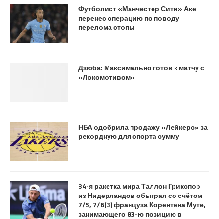
Футболист «Манчестер Сити» Аке
перенес операцию по поводу
перелома стопы
Дзюба: Максимально готов к матчу с
«Локомотивом»
НБА одобрила продажу «Лейкерс» за
рекордную для спорта сумму
34-я ракетка мира Таллон Грикспор
из Нидерландов обыграл со счётом
7/5, 7/6(3) француза Корентена Муте,
занимающего 83-ю позицию в