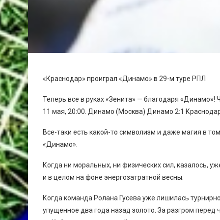
«Краснодар» проиграл «Динамо» в 29-м туре РПЛ
Теперь все в руках «Зенита» — благодаря «Динамо»! Ч
11 мая, 20:00. Динамо (Москва) Динамо 2:1 Краснода
Все-таки есть какой-то символизм и даже магия в том
«Динамо».
Когда ни моральных, ни физических сил, казалось, уж
и в целом на фоне энергозатратной весны.
Когда команда Ролана Гусева уже лишилась турнирно
упущенное два года назад золото. За разгром перед 