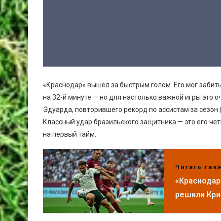
«Краснодар» вышел за быстрым голом. Его мог забить
на 32-й минуте — но для настолько важной игры это
Эдуарда, повторившего рекорд по ассистам за сезон 
Классный удар бразильского защитника — это его че
на первый тайм.
Читать так
«Краснодар
решили Кри