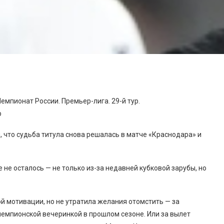
емпионат России. Премьер-лига. 29-й тур.
р
, что судьба титула снова решалась в матче «Краснодара» и
е не осталось — не только из-за недавней кубковой зарубы, но
й мотивации, но не утратила желания отомстить — за
чемпионской вечеринкой в прошлом сезоне. Или за вылет