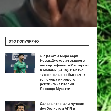
ЭТО ПОПУЛЯРНО
5-я ракетка мира серб
Новак Джокович вышел в
четвертьфинал «Мастерса»
в Майами (США). В матче
1/8 финала он обыграл 16-
го номера мирового
рейтинга из Италии
Лоренцо Музетти.
Салаха признали лучшим
футболистом АПЛ в