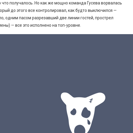
 что получалось. Но как же мощно команда Гусева ворвалась
оторый до этого все контролировал, как будто выключился —
о, одним пасом разрезавший две линии гостей, прострел
ены) — все это исполнено на топ-уровне.