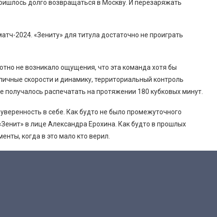
пришлось долго возвращаться в Москву. И перезаряжать
атч-2024. «Зениту» для титула достаточно не проиграть
ютно не возникало ощущения, что эта команда хотя бы
тличные скорости и динамику, территориальный контроль
 не получалось распечатать на протяжении 180 кубковых минут.
уверенность в себе. Как будто не было промежуточного
 «Зенит» в лице Александра Ерохина. Как будто в прошлых
енты, когда в это мало кто верил.