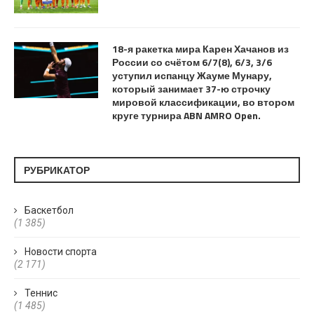
18-я ракетка мира Карен Хачанов из
России со счётом 6/7(8), 6/3, 3/6
уступил испанцу Жауме Мунару,
который занимает 37-ю строчку
мировой классификации, во втором
круге турнира ABN AMRO Open.
РУБРИКАТОР
Баскетбол
(1 385)
Новости спорта
(2 171)
Теннис
(1 485)