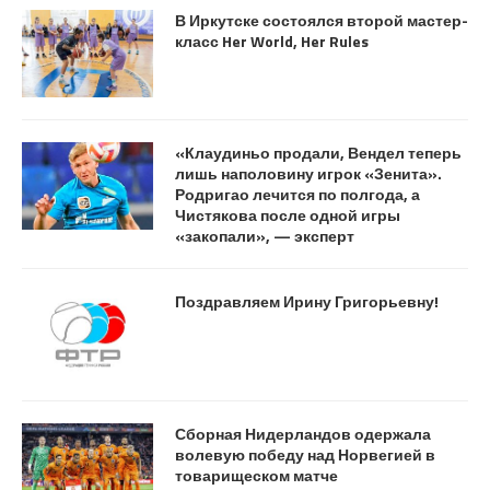
В Иркутске состоялся второй мастер-
класс Her World, Her Rules
«Клаудиньо продали, Вендел теперь
лишь наполовину игрок «Зенита».
Родригао лечится по полгода, а
Чистякова после одной игры
«закопали», — эксперт
Поздравляем Ирину Григорьевну!
Сборная Нидерландов одержала
волевую победу над Норвегией в
товарищеском матче