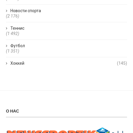
Новости спорта
(2 176)
Теннис
(1 492)
Футбол
(1 351)
Хоккей
(145)
О НАС