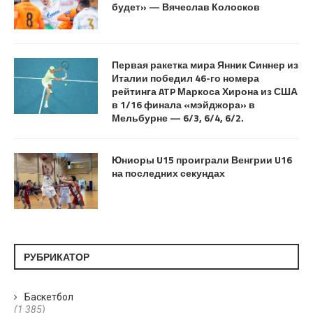
будет» — Вячеслав Колосков
Первая ракетка мира Янник Синнер из
Италии победил 46-го номера
рейтинга ATP Маркоса Хирона из США
в 1/16 финала «мэйджора» в
Мельбурне — 6/3, 6/4, 6/2.
Юниоры U15 проиграли Венгрии U16
на последних секундах
РУБРИКАТОР
Баскетбол
(1 385)