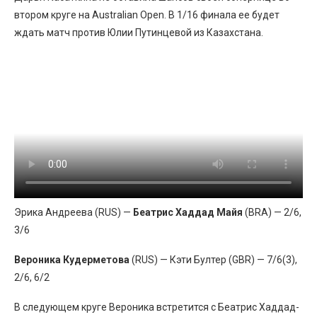
втором круге на Australian Open. В 1/16 финала ее будет
ждать матч против Юлии Путинцевой из Казахстана.
Эрика Андреева (RUS) —
Беатрис Хаддад Майя
(BRA) — 2/6,
3/6
Вероника Кудерметова
(RUS) — Кэти Бултер (GBR) — 7/6(3),
2/6, 6/2
В следующем круге Вероника встретится с Беатрис Хаддад-