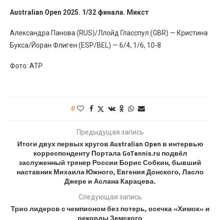
Australian Open 2025. 1/32 финала. Микст
Александра Панова (RUS)/Ллойд Гласспул (GBR) — Кристина
Букса/Йоран Флиген (ESP/BEL) — 6/4, 1/6, 10-8
Фото: ATP
0
Предыдущая запись
Итоги двух первых кругов Australian Open в интервью
корреспонденту Портала GoTennis.ru подвёл
заслуженный тренер России Борис Собкин, бывший
наставник Михаила Южного, Евгения Донского, Ласло
Джере и Аслана Карацева.
Следующая запись
Трио лидеров с чемпионом без потерь, осечка «Химок» и
рекорды Земского