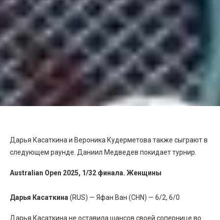
Дарья Касаткина и Вероника Кудерметова также сыграют в
следующем раунде. Даниил Медведев покидает турнир.
Australian Open 2025, 1/32 финала. Женщины
Дарья Касаткина
(RUS) — Яфан Ван (CHN) — 6/2, 6/0
Дарья Касаткина не оставила шансов своей сопернице во