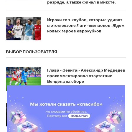
разряде, а также финал в миксте.
Игроки топ-клубов, которые удивят
в этом сезоне Лиги чемпионов. Ждем
новых героев еврокубков
ВЫБОР ПОЛЬЗОВАТЕЛЯ
Глава «Зенита» Александр Медведев
прокомментировал отсутствие
Вендела на сборе
Пимблетт разнёс оппозицию
Царукяна