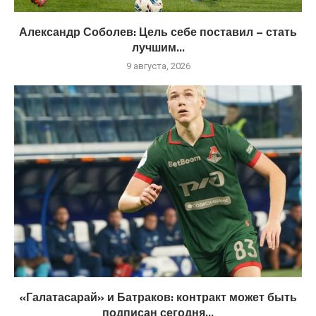
Александр Соболев: Цель себе поставил – стать
лучшим...
9 августа, 2026
«Галатасарай» и Батраков: контракт может быть
подписан сегодня...