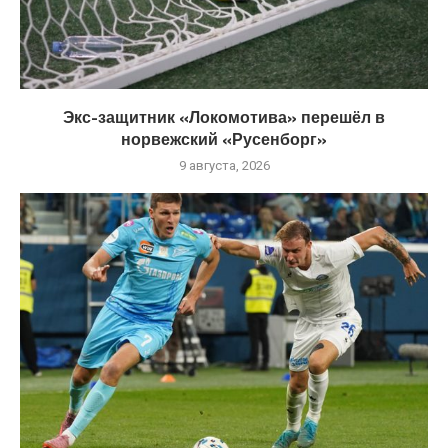
Экс-защитник «Локомотива» перешёл в
норвежский «Русенборг»
9 августа, 2026