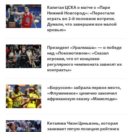
Капитан ЦСКА о матче с «Пари
Нижний Новгород»: «Перестали
играть во 2‑й половине встречи.
Думали, что завершим все малой
кровью»
Президент «Уралмаша» — о победе
над «Локомотивом»: «Сказал
игрокам, что от концовки
регулярного чемпионата зависят их
контракты»
«Боруссия» забрала первое место,
«Флуминенсе» цинично закончил
африканскую сказку «Мамелоди»
Китаянка Чжэн Циньвэнь, которая
занимает пятую позицию рейтинга