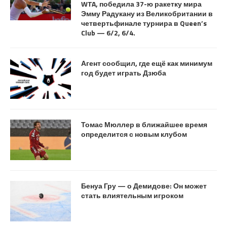
WTA, победила 37-ю ракетку мира
Эмму Радукану из Великобритании в
четвертьфинале турнира в Queen’s
Club — 6/2, 6/4.
Агент сообщил, где ещё как минимум
год будет играть Дзюба
Томас Мюллер в ближайшее время
определится с новым клубом
Бенуа Гру — о Демидове: Он может
стать влиятельным игроком