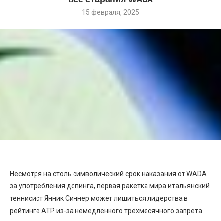
15 февраля, 2025
Несмотря на столь символический срок наказания от WADA
за употребления допинга, первая ракетка мира итальянский
теннисист Янник Синнер может лишиться лидерства в
рейтинге ATP из-за немедленного трёхмесячного запрета