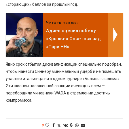
«сгорающих» баллов за прошлый год.
Читать также:
Адиев оценил победу
«Крыльев Советов» над
«Пари НН»
Явно срок отбытия дисквалификации специально подобран,
чтобы нанести Синнеру минимальный ущерб и не помешать
участию итальянца ни в одном турнире «Большого шлема».
Эти нюансы наложенной санкции очевидны всем —
переборщили чиновники WADA в стремлении достичь
компромисса.
0