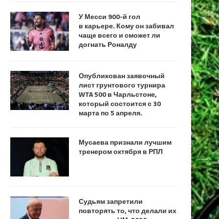
У Месси 900-й гол
в карьере. Кому он забивал
чаще всего и сможет ли
догнать Роналду
Опубликован заявочный
лист грунтового турнира
WTA 500 в Чарльстоне,
который состоится с 30
марта по 5 апреля.
Мусаева признали лучшим
тренером октября в РПЛ
Судьям запретили
повторять то, что делали их