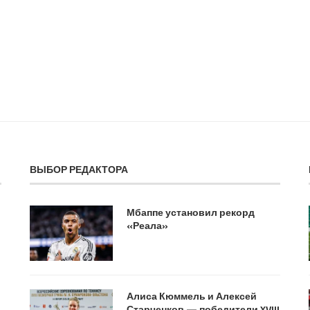
ВЫБОР РЕДАКТОРА
Мбаппе установил рекорд
«Реала»
Алиса Кюммель и Алексей
Старченков — победители XVIII