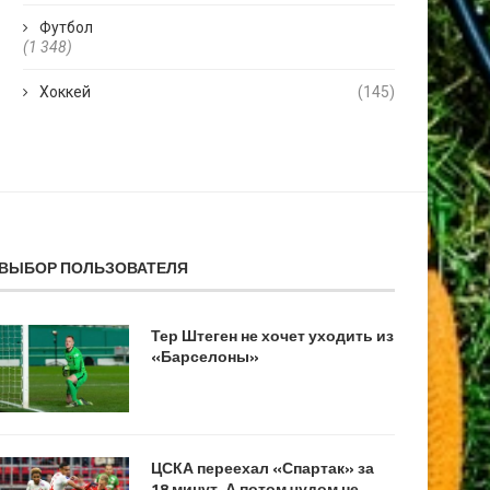
Футбол
(1 348)
Хоккей
(145)
ВЫБОР ПОЛЬЗОВАТЕЛЯ
Тер Штеген не хочет уходить из
«Барселоны»
ЦСКА переехал «Спартак» за
18 минут. А потом чудом не