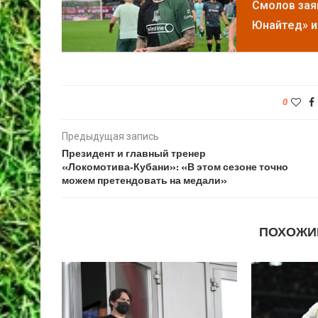
Смолов зая
Юнайтед» и
0
Предыдущая запись
Президент и главный тренер
«Локомотива‑Кубани»: «В этом сезоне точно
можем претендовать на медали»
ПОХОЖИ