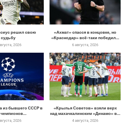
исиус решил свою
«Ахмат» спасся в концовке, но
судьбу
«Краснодар» всё-таки победил...
августа, 2026
6 августа, 2026
а из бывшего СССР в
«Крылья Советов» взяли верх
 чемпионов...
над махачкалинским «Динамо» в...
августа, 2026
4 августа, 2026