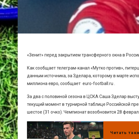
«Зенит» перед закрытием трансферного окна в Росс
Как сообщает телеграм-канал «Мутко против», питер
данным источника, за Зделара, которому в марте исп
миллиона евро, сообщает euro-football.ru .
За два с половиной сезона в ЦСКА Саша Зделар высту
текущий момент в турнирной таблице Российской прем
шестое (31 очко). Чемпионат возобновится 28 феврал
Читать так