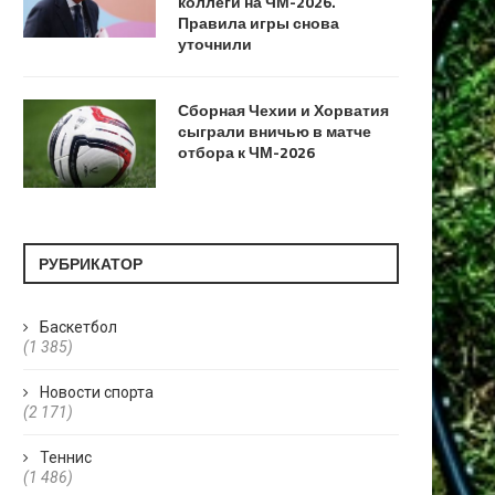
коллеги на ЧМ-2026.
Правила игры снова
уточнили
Сборная Чехии и Хорватия
сыграли вничью в матче
отбора к ЧМ-2026
РУБРИКАТОР
Баскетбол
(1 385)
Новости спорта
(2 171)
Теннис
(1 486)