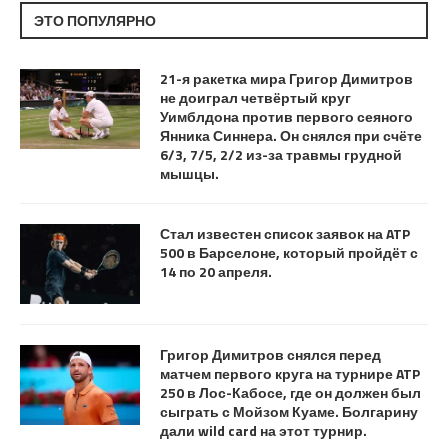
ЭТО ПОПУЛЯРНО
21-я ракетка мира Григор Димитров
не доиграл четвёртый круг
Уимблдона против первого сеяного
Янника Синнера. Он снялся при счёте
6/3, 7/5, 2/2 из-за травмы грудной
мышцы.
Стал известен список заявок на ATP
500 в Барселоне, который пройдёт с
14 по 20 апреля.
Григор Димитров снялся перед
матчем первого круга на турнире ATP
250 в Лос-Кабосе, где он должен был
сыграть с Мойзом Куаме. Болгарину
дали wild card на этот турнир.