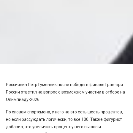
Россиянин Пётр Гуменник после победы в финале Гран-при
России ответил на вопрос о возможном участии в отборе на
Олимпиаду-2026.
По словам спортсмена, у него на это есть шесть процентов,
но если рассуждать логически, то все 100. Также фигурист
добавил, что увеличить процент у него вышло и