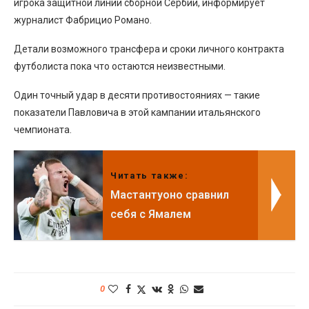
игрока защитной линии сборной Сербии, информирует
журналист Фабрицио Романо.
Детали возможного трансфера и сроки личного контракта
футболиста пока что остаются неизвестными.
Один точный удар в десяти противостояниях — такие
показатели Павловича в этой кампании итальянского
чемпионата.
Читать также:
Мастантуоно сравнил
себя с Ямалем
0