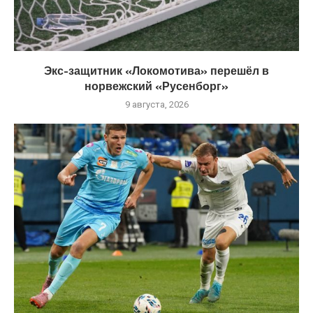
Экс-защитник «Локомотива» перешёл в
норвежский «Русенборг»
9 августа, 2026