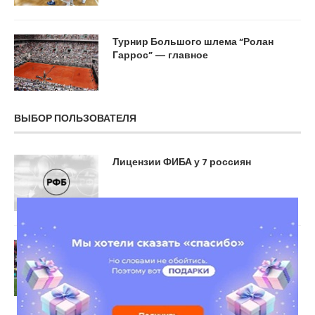
Турнир Большого шлема “Ролан
Гаррос” — главное
ВЫБОР ПОЛЬЗОВАТЕЛЯ
Лицензии ФИБА у 7 россиян
ЦСКА давно наиграл на лидерство.
Но для чемпионства нужен топ-
форвард