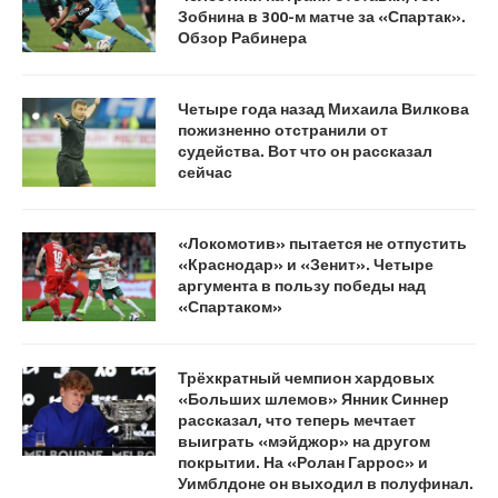
Зобнина в 300-м матче за «Спартак».
Обзор Рабинера
Четыре года назад Михаила Вилкова
пожизненно отстранили от
судейства. Вот что он рассказал
сейчас
«Локомотив» пытается не отпустить
«Краснодар» и «Зенит». Четыре
аргумента в пользу победы над
«Спартаком»
Трёхкратный чемпион хардовых
«Больших шлемов» Янник Синнер
рассказал, что теперь мечтает
выиграть «мэйджор» на другом
покрытии. На «Ролан Гаррос» и
Уимблдоне он выходил в полуфинал.