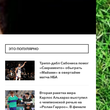
ЭТО ПОПУЛЯРНО
Трипл‑дабл Сабониса помог
«Сакраменто» обыграть
«Майами» в овертайме
матча НБА
Вторая ракетка мира
Карлос Алькараз выступил
с чемпионской речью на
«Ролан Гаррос». В финале