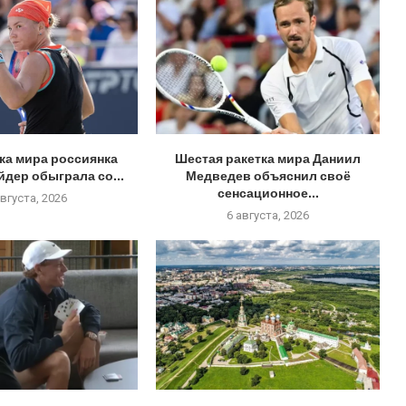
тка мира россиянка
Шестая ракетка мира Даниил
дер обыграла со...
Медведев объяснил своё
сенсационное...
августа, 2026
6 августа, 2026