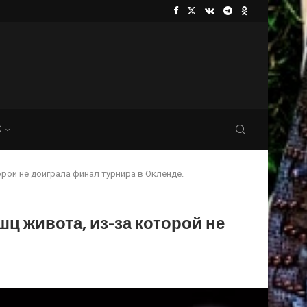
С
рой не доиграла финал турнира в Окленде.
ц живота, из-за которой не