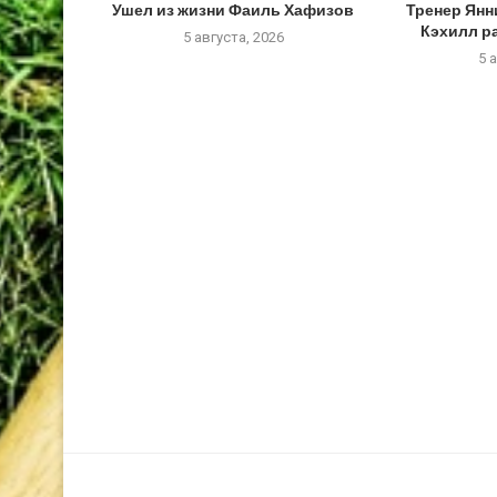
Ушел из жизни Фаиль Хафизов
Тренер Янн
Кэхилл ра
5 августа, 2026
5 