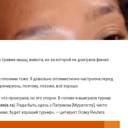
 травме мышц живота, из-за которой не доиграла финал
 плохими тоже. Я довольно оптимистично настроена перед
ренируюсь, поэтому, похоже, всё хорошо.
что проиграла, но это спорно. В голове я выиграла турнир
nnis.ru
). Рада быть здесь с Патриком [Муратоглу], чисто
маю, будет хороший турнир», — цитирует Осаку Reuters.