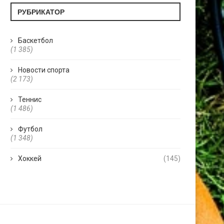
РУБРИКАТОР
Баскетбол
(1 385)
Новости спорта
(2 173)
Теннис
(1 486)
Футбол
(1 348)
Хоккей
(145)