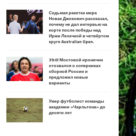
Седьмая ракетка мира
Новак Джокович рассказал,
почему не дал интервью на
корте после победы над
Иржи Лехечкой в четвёртом
круге Australian Open.
39:0! Мостовой иронично
отозвался о соперниках
сборной России и
предложил новые
варианты
Умер футболист команды
академии «Чарльтона» до
десяти лет