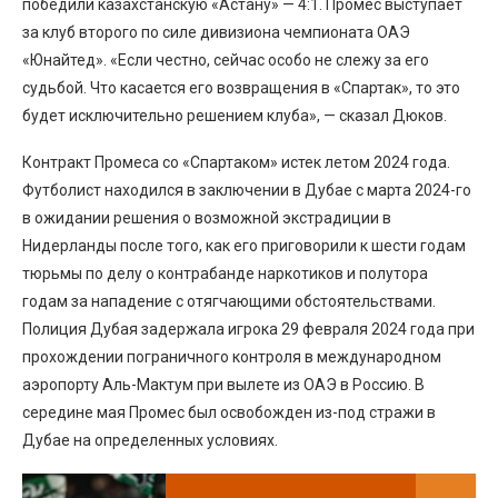
победили казахстанскую «Астану» — 4:1. Промес выступает
за клуб второго по силе дивизиона чемпионата ОАЭ
«Юнайтед». «Если честно, сейчас особо не слежу за его
судьбой. Что касается его возвращения в «Спартак», то это
будет исключительно решением клуба», — сказал Дюков.
Контракт Промеса со «Спартаком» истек летом 2024 года.
Футболист находился в заключении в Дубае с марта 2024-го
в ожидании решения о возможной экстрадиции в
Нидерланды после того, как его приговорили к шести годам
тюрьмы по делу о контрабанде наркотиков и полутора
годам за нападение с отягчающими обстоятельствами.
Полиция Дубая задержала игрока 29 февраля 2024 года при
прохождении пограничного контроля в международном
аэропорту Аль-Мактум при вылете из ОАЭ в Россию. В
середине мая Промес был освобожден из-под стражи в
Дубае на определенных условиях.