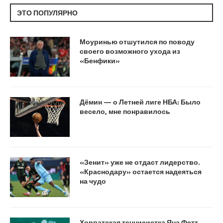
ЭТО ПОПУЛЯРНО
Моуринью отшутился по поводу
своего возможного ухода из
«Бенфики»
Дёмин — о Летней лиге НБА: Было
весело, мне понравилось
«Зенит» уже не отдаст лидерство.
«Краснодару» остается надеяться
на чудо
Хорватская теннисистка Яна Фетт,