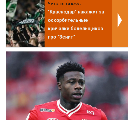
Читать также:
"Краснодар" накажут за
оскорбительные
кричалки болельщиков
про "Зенит"