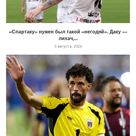
«Спартаку» нужен был такой «негодяй». Даку —
лихач,...
5 августа, 2026