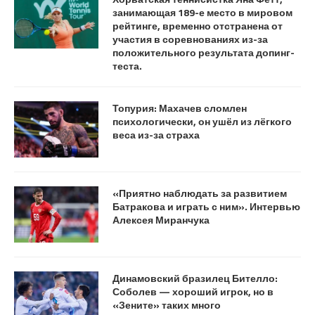
занимающая 189-е место в мировом
рейтинге, временно отстранена от
участия в соревнованиях из-за
положительного результата допинг-
теста.
Топурия: Махачев сломлен
психологически, он ушёл из лёгкого
веса из-за страха
«Приятно наблюдать за развитием
Батракова и играть с ним». Интервью
Алексея Миранчука
Динамовский бразилец Бителло:
Соболев — хороший игрок, но в
«Зените» таких много