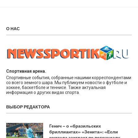
О НАС
Спортивная арена.
Спортивные события, собранные нашими корреспондентами
со всего земного шара. Мы публикуем новости о футболе и
хоккее, баскетболе и теннисе. Также актуальная
информация о других видах спорта.
ВЫБОР РЕДАКТОРА
Генич – о «бразильских
бриллиантах» «Зенита»: «Если
команда заиграет по потенциалу