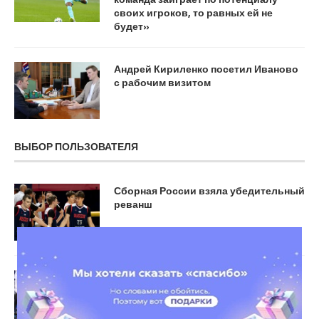
своих игроков, то равных ей не
будет»
Андрей Кириленко посетил Иваново
с рабочим визитом
ВЫБОР ПОЛЬЗОВАТЕЛЯ
Сборная России взяла убедительный
реванш
«Зенит» дома обыграл «Енисей» в
матче Единой лиги