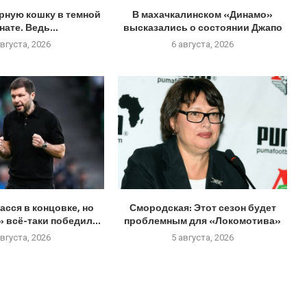
рную кошку в темной
В махачкалинском «Динамо»
нате. Ведь...
высказались о состоянии Джапо
августа, 2026
6 августа, 2026
асся в концовке, но
Смородская: Этот сезон будет
 всё-таки победил...
проблемным для «Локомотива»
августа, 2026
5 августа, 2026