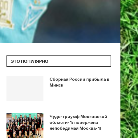
ЭТО ПОПУЛЯРНО
Сборная России прибыла в
Минск
Чудо-триумф Московской
области-1: повержена
непобедимая Москва-1!