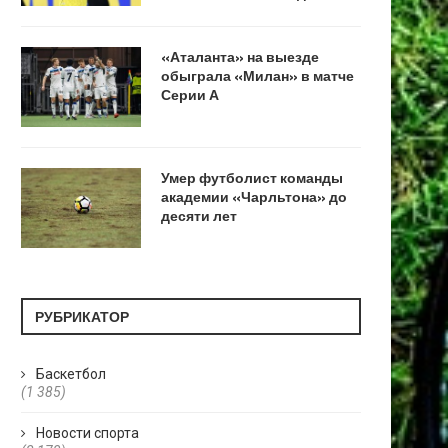
«Аталанта» на выезде
обыграла «Милан» в матче
Серии А
Умер футболист команды
академии «Чарльтона» до
десяти лет
РУБРИКАТОР
Баскетбол
(1 385)
Новости спорта