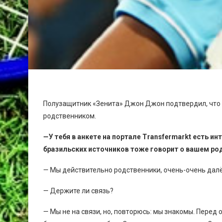
Полузащитник «Зенита» Джон Джон подтвердил, что 
родственником.
—У тебя в анкете на портале Transfermarkt есть и
бразильских источников тоже говорит о вашем ро
— Мы действительно родственники, очень-очень далёки
— Держите ли связь?
— Мы не на связи, но, повторюсь: мы знакомы. Перед