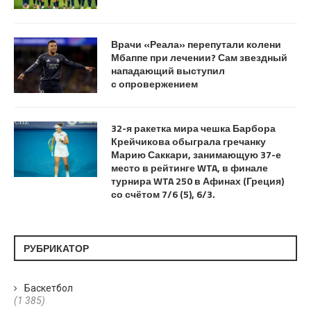
Врачи «Реала» перепутали колени
Мбаппе при лечении? Сам звездный
нападающий выступил
с опровержением
32-я ракетка мира чешка Барбора
Крейчикова обыграла гречанку
Марию Саккари, занимающую 37-е
место в рейтинге WTA, в финале
турнира WTA 250 в Афинах (Греция)
со счётом 7/6 (5), 6/3.
РУБРИКАТОР
Баскетбол
(1 385)