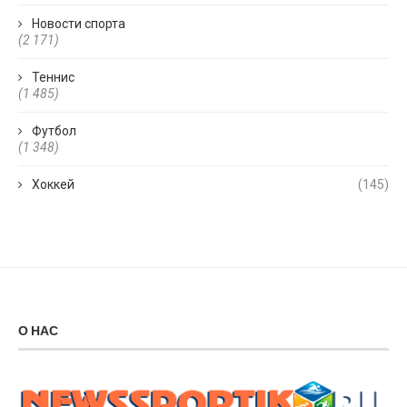
Новости спорта
(2 171)
Теннис
(1 485)
Футбол
(1 348)
Хоккей
(145)
О НАС