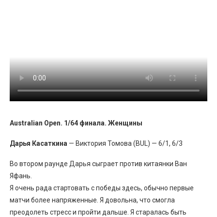
Australian Open. 1/64 финала. Женщины
Дарья Касаткина
— Виктория Томова (BUL) — 6/1, 6/3
Во втором раунде Дарья сыграет против китаянки Ван
Яфань.
Я очень рада стартовать с победы здесь, обычно первые
матчи более напряженные. Я довольна, что смогла
преодолеть стресс и пройти дальше. Я старалась быть