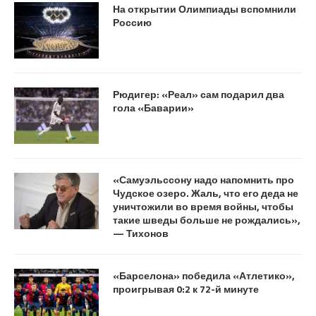
На открытии Олимпиады вспомнили
Россию
Рюдигер: «Реал» сам подарил два
гола «Баварии»
«Самуэльссону надо напомнить про
Чудское озеро. Жаль, что его деда не
уничтожили во время войны, чтобы
такие шведы больше не рождались»,
— Тихонов
«Барселона» победила «Атлетико»,
проигрывая 0:2 к 72-й минуте