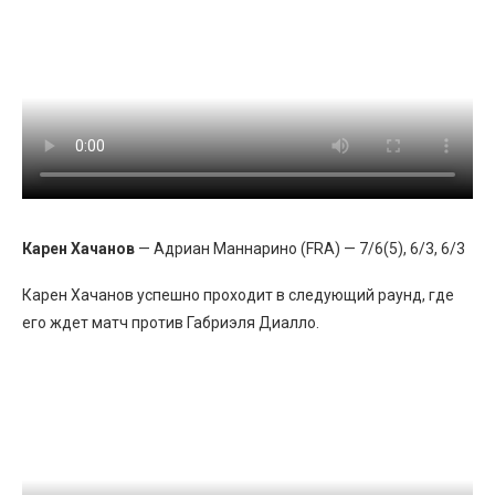
Карен Хачанов
— Адриан Маннарино (FRA) — 7/6(5), 6/3, 6/3
Карен Хачанов успешно проходит в следующий раунд, где
его ждет матч против Габриэля Диалло.