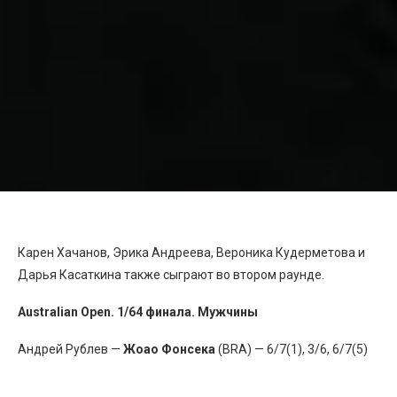
Карен Хачанов, Эрика Андреева, Вероника Кудерметова и
Дарья Касаткина также сыграют во втором раунде.
Australian Open. 1/64 финала. Мужчины
Андрей Рублев —
Жоао Фонсека
(BRA) — 6/7(1), 3/6, 6/7(5)