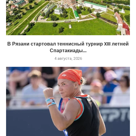
В Рязани стартовал теннисный турнир XIII летней
Спартакиады...
4 августа, 2026