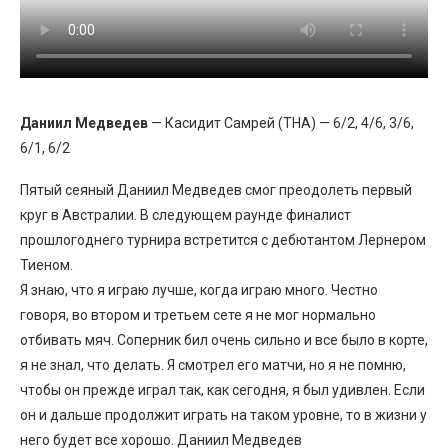
Даниил Медведев
— Касидит Самрей (THA) — 6/2, 4/6, 3/6,
6/1, 6/2
Пятый сеяный Даниил Медведев смог преодолеть первый
круг в Австралии. В следующем раунде финалист
прошлогоднего турнира встретится с дебютантом Лернером
Тиеном.
Я знаю, что я играю лучше, когда играю много. Честно
говоря, во втором и третьем сете я не мог нормально
отбивать мяч. Соперник бил очень сильно и все было в корте,
я не знал, что делать. Я смотрел его матчи, но я не помню,
чтобы он прежде играл так, как сегодня, я был удивлен. Если
он и дальше продолжит играть на таком уровне, то в жизни у
него будет все хорошо. Даниил Медведев