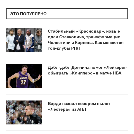
ЭТО ПОПУЛЯРНО
Стабильный «Краснодар», новые
идеи Станковича, трансформации
Челестини и Карпина. Как меняются
топ-клубы РПЛ
Дабл‑дабл Дончича помог «Лейкерс»
обыграть «Клипперс» в матче НБА
Варди назвал позором вылет
«Лестера» из АПЛ