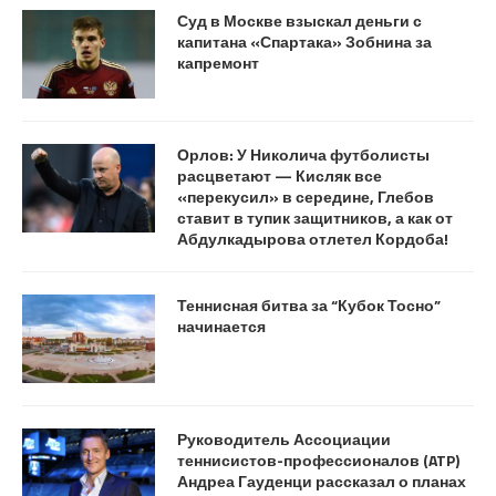
Суд в Москве взыскал деньги с
капитана «Спартака» Зобнина за
капремонт
Орлов: У Николича футболисты
расцветают — Кисляк все
«перекусил» в середине, Глебов
ставит в тупик защитников, а как от
Абдулкадырова отлетел Кордоба!
Теннисная битва за “Кубок Тосно”
начинается
Руководитель Ассоциации
теннисистов-профессионалов (ATP)
Андреа Гауденци рассказал о планах