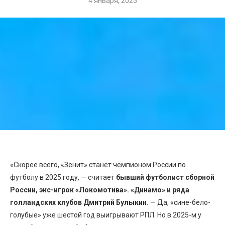
4 января, 2025
«Скорее всего, «Зенит» станет чемпионом России по
футболу в 2025 году, — считает
бывший футболист сборной
России, экс-игрок «Локомотива». «Динамо» и ряда
голландских клубов Дмитрий Булыкин.
— Да, «сине-бело-
голубые» уже шестой год выигрывают РПЛ. Но в 2025-м у