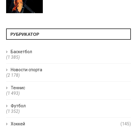
РУБРИКАТОР
Баскетбол
(1 385)
Новости спорта
(2 178)
Теннис
(1 493)
Футбол
(1 352)
Хоккей
(145)