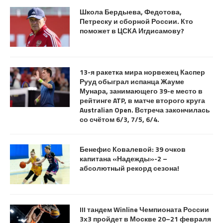
Школа Бердыева, Федотова,
Петреску и сборной России. Кто
поможет в ЦСКА Игдисамову?
13-я ракетка мира норвежец Каспер
Рууд обыграл испанца Жауме
Мунара, занимающего 39-е место в
рейтинге ATP, в матче второго круга
Australian Open. Встреча закончилась
со счётом 6/3, 7/5, 6/4.
Бенефис Ковалевой: 39 очков
капитана «Надежды»-2 –
абсолютный рекорд сезона!
III тандем Winline Чемпионата России
3х3 пройдет в Москве 20–21 февраля