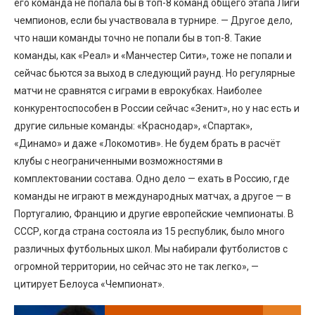
его команда не попала бы в топ-8 команд общего этапа Лиги
чемпионов, если бы участвовала в турнире. — Другое дело,
что наши команды точно не попали бы в топ-8. Такие
команды, как «Реал» и «Манчестер Сити», тоже не попали и
сейчас бьются за выход в следующий раунд. Но регулярные
матчи не сравнятся с играми в еврокубках. Наиболее
конкурентоспособен в России сейчас «Зенит», но у нас есть и
другие сильные команды: «Краснодар», «Спартак»,
«Динамо» и даже «Локомотив». Не будем брать в расчёт
клубы с неограниченными возможностями в
комплектовании состава. Одно дело — ехать в Россию, где
команды не играют в международных матчах, а другое — в
Португалию, Францию и другие европейские чемпионаты. В
СССР, когда страна состояла из 15 республик, было много
различных футбольных школ. Мы набирали футболистов с
огромной территории, но сейчас это не так легко», —
цитирует Белоуса «Чемпионат».