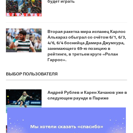
будет играть
Вторая ракетка мира испанец Карлос
Алькараз обыграл со счётом 6/1, 6/3,
4/6, 6/4 боснийца Дамира Джумхура,
занимающего 69-ю позицию в
рейтинге, в третьем круге «Ролан
Гаррос».
ВЫБОР ПОЛЬЗОВАТЕЛЯ
Андрей Рублев и Карен Хачанов уже в
следующем раунде в Париже
«ЦСКА и «Краснодар» — главные