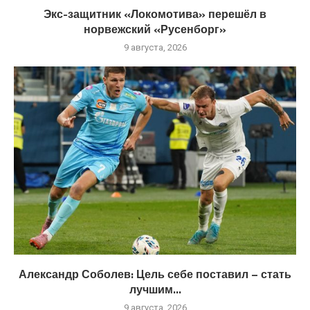
Экс-защитник «Локомотива» перешёл в
норвежский «Русенборг»
9 августа, 2026
Александр Соболев: Цель себе поставил – стать
лучшим...
9 августа, 2026