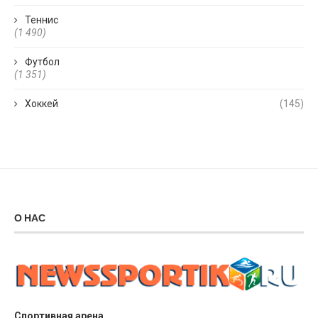
Теннис
(1 490)
Футбол
(1 351)
Хоккей
(145)
О НАС
Спортивная арена.