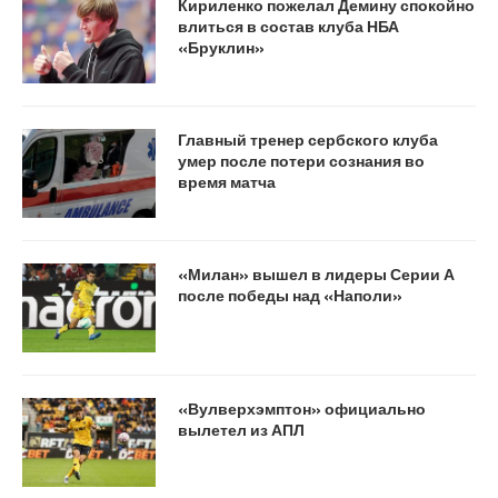
Кириленко пожелал Демину спокойно
влиться в состав клуба НБА
«Бруклин»
Главный тренер сербского клуба
умер после потери сознания во
время матча
«Милан» вышел в лидеры Серии А
после победы над «Наполи»
«Вулверхэмптон» официально
вылетел из АПЛ