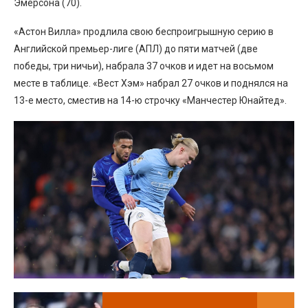
Эмерсона (70).
«Астон Вилла» продлила свою беспроигрышную серию в
Английской премьер-лиге (АПЛ) до пяти матчей (две
победы, три ничьи), набрала 37 очков и идет на восьмом
месте в таблице. «Вест Хэм» набрал 27 очков и поднялся на
13-е место, сместив на 14-ю строчку «Манчестер Юнайтед».