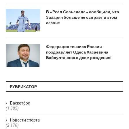
В «Реал Сосьедаде» сообщили, что
Захарян больше не сыграет в этом
сезоне
Федерация тенниса России
поздравляет Одеса Хасаевича
Байсултанова с днем рождения!
РУБРИКАТОР
Баскетбол
(1 385)
Новости спорта
(2 176)