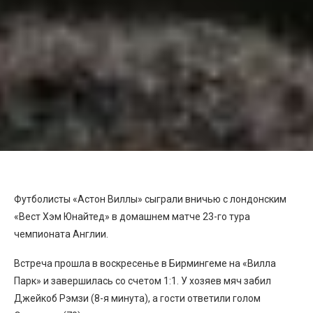
Футболисты «Астон Виллы» сыграли вничью с лондонским
«Вест Хэм Юнайтед» в домашнем матче 23-го тура
чемпионата Англии.
Встреча прошла в воскресенье в Бирмингеме на «Вилла
Парк» и завершилась со счетом 1:1. У хозяев мяч забил
Джейкоб Рэмзи (8-я минута), а гости ответили голом