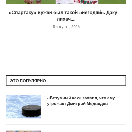
«Спартаку» нужен был такой «негодяй». Даку —
лихач,...
5 августа, 2026
ЭТО ПОПУЛЯРНО
«Безумный чех» заявил, что ему
угрожает Дмитрий Медведев