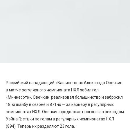
Российский нападающий «Вашингтона» Александр Овечкин
в матче регулярного чемпионата НХЛ забил гол
«Миннесоте». Овечкин реализовал большинство и забросил
18‑ю шайбу в сезоне и 871-ю — за карьеру в регулярных
чемпионатах НХЛ. Овечкин продолжает погоню за рекордом
Уэйна Гретцки по голам в регулярных чемпионатах НХЛ
(894). Теперь их разделяют 23 гола.