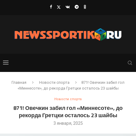
Главная
Новости спорта
871! Овечкин забил гол
«Миннесоте», до рекорда Гретцки осталось 23 шайбы
Новости спорта
871! Овечкин забил гол «Миннесоте», до
рекорда Гретцки осталось 23 шайбы
3 января, 2025