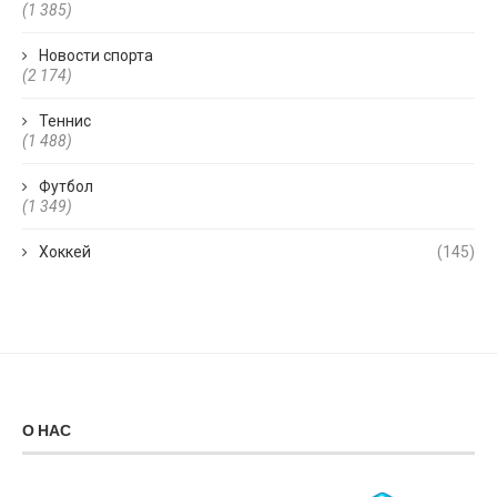
(1 385)
Новости спорта
(2 174)
Теннис
(1 488)
Футбол
(1 349)
Хоккей
(145)
О НАС