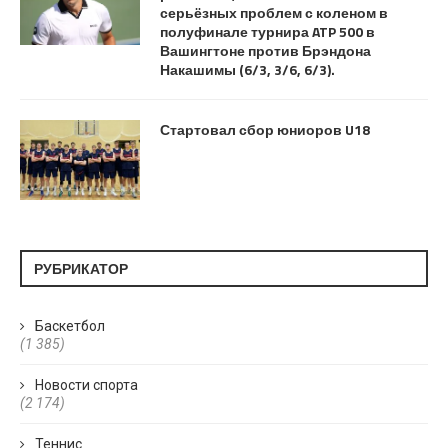
серьёзных проблем с коленом в
полуфинале турнира ATP 500 в
Вашингтоне против Брэндона
Накашимы (6/3, 3/6, 6/3).
Стартовал сбор юниоров U18
РУБРИКАТОР
Баскетбол
(1 385)
Новости спорта
(2 174)
Теннис