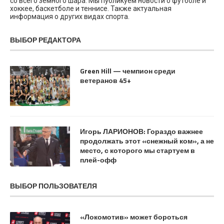
со всего земного шара. Мы публикуем новости о футболе и
хоккее, баскетболе и теннисе. Также актуальная
информация о других видах спорта.
ВЫБОР РЕДАКТОРА
Green Hill — чемпион среди
ветеранов 45+
Игорь ЛАРИОНОВ: Гораздо важнее
продолжать этот «снежный ком», а не
место, с которого мы стартуем в
плей-офф
ВЫБОР ПОЛЬЗОВАТЕЛЯ
«Локомотив» может бороться