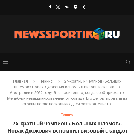
Главная
Теннис
24-кратный чемпион «Больших
шлемов» Новак Джокович вспомнил визовый скандал в
Австралии в 2022 году. Это произошло, когда серб приехал в
Мельбурн невакцинированным от ковида. Его депортировали из
страны после нескольких дней разбирательств.
Теннис
24-кратный чемпион «Больших шлемов»
Новак Джокович вспомнил визовый скандал