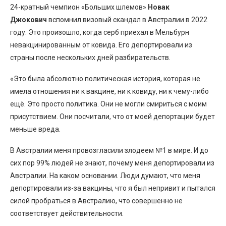
24-кратный чемпион «Больших шлемов»
Новак
Джокович
вспомнил визовый скандал в Австралии в 2022
году. Это произошло, когда серб приехал в Мельбурн
невакцинированным от ковида. Его депортировали из
страны после нескольких дней разбирательств.
«Это была абсолютно политическая история, которая не
имела отношения ни к вакцине, ни к ковиду, ни к чему-либо
ещё. Это просто политика. Они не могли смириться с моим
присутствием. Они посчитали, что от моей депортации будет
меньше вреда.
В Австралии меня провозгласили злодеем №1 в мире. И до
сих пор 99% людей не знают, почему меня депортировали из
Австралии. На каком основании. Люди думают, что меня
депортировали из-за вакцины, что я был непривит и пытался
силой пробраться в Австралию, что совершенно не
соответствует действительности.