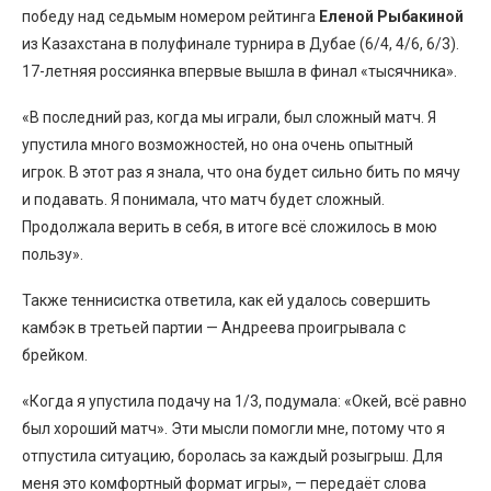
победу над седьмым номером рейтинга
Еленой Рыбакиной
из Казахстана в полуфинале турнира в Дубае (6/4, 4/6, 6/3 ).
17-летняя россиянка впервые вышла в финал «тысячника».
«В последний раз, когда мы играли, был сложный матч. Я
упустила много возможностей, но она очень опытный
игрок. В этот раз я знала, что она будет сильно бить по мячу
и подавать. Я понимала, что матч будет сложный.
Продолжала верить в себя, в итоге всё сложилось в мою
пользу».
Также теннисистка ответила, как ей удалось совершить
камбэк в третьей партии — Андреева проигрывала с
брейком.
«Когда я упустила подачу на 1/3, подумала: «Окей, всё равно
был хороший матч». Эти мысли помогли мне, потому что я
отпустила ситуацию, боролась за каждый розыгрыш. Для
меня это комфортный формат игры», — передаёт слова