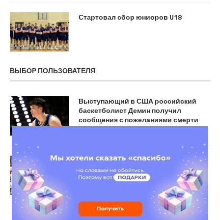
Стартовал сбор юниоров U18
ВЫБОР ПОЛЬЗОВАТЕЛЯ
Выступающий в США российский
баскетболист Демин получил
сообщения с пожеланиями смерти
Барбер оценил вероятность рекорда
Овечкина в этом сезоне