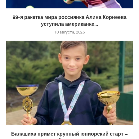
89-я ракетка мира россиянка Алина Корнеева
уступила американке...
10 августа, 2026
Балашиха примет крупный юниорский старт –