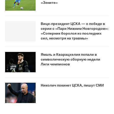
«Зените»
Вице‑президент ЦСКА — о победе в
серии с «Пари Нижним Новгородом»:
«Соперник боролся из последних
сил, несмотря на травмы»
Ямаль и Кварацхелия попали в
символическую сборную недели
Лиги чемпионов
Николич покинет ЦСКА, пишут СМИ