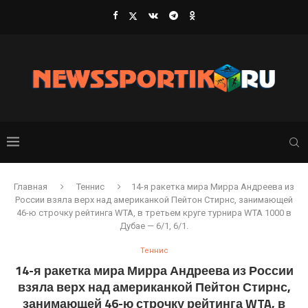
Главная
Теннис
14-я ракетка мира Мирра Андреева из
России взяла верх над американкой Пейтон Стирнс, занимающей
46-ю строчку рейтинга WTA, в третьем круге турнира WTA 1000 в
Дубае — 6/1, 6/1.
Теннис
14-я ракетка мира Мирра Андреева из России
взяла верх над американкой Пейтон Стирнс,
занимающей 46-ю строчку рейтинга WTA, в