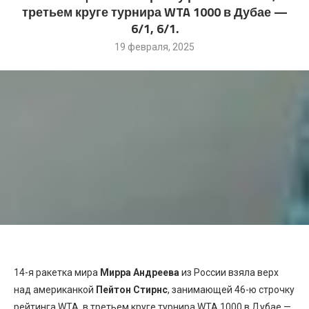
третьем круге турнира WTA 1000 в Дубае —
6/1, 6/1.
19 февраля, 2025
14-я ракетка мира
Мирра Андреева
из России взяла верх
над американкой
Пейтон Стирнс
, занимающей 46-ю строчку
рейтинга WTA, в третьем круге турнира WTA 1000 в Дубае —