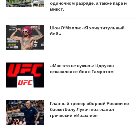
одиночном разряде, а также пара и
микст.
Шон О’Мэлли: «Я хочу титульный
бой»
«Мне это не нужно»: Царукян
отказался от боя с Гамротом
Главный тренер сборной России по
баскетболу Лукич возглавил
греческий «Ираклис»